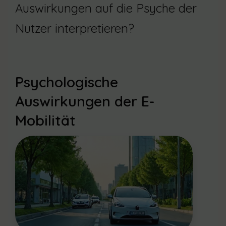
Auswirkungen auf die Psyche der
Nutzer interpretieren?
Psychologische
Auswirkungen der E-
Mobilität