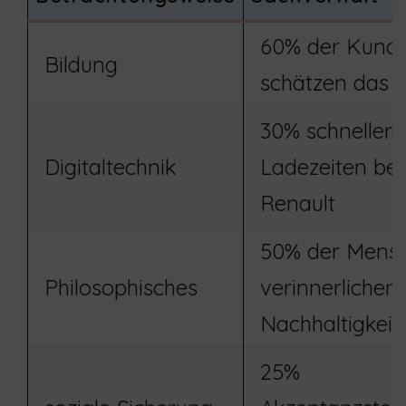
60% der Kund
Bildung
schätzen das 
30% schnellere
Digitaltechnik
Ladezeiten be
Renault
50% der Mens
Philosophisches
verinnerlichen
Nachhaltigkeit
25%