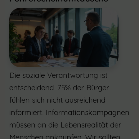
Die soziale Verantwortung ist
entscheidend. 75% der Bürger
fühlen sich nicht ausreichend
informiert. Informationskampagnen
müssen an die Lebensrealität der
Menschen anknüpfen. Wir sollten