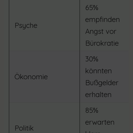
65%
empfinden
Psyche
Angst vor
Bürokratie
30%
könnten
Ökonomie
Bußgelder
erhalten
85%
erwarten
Politik