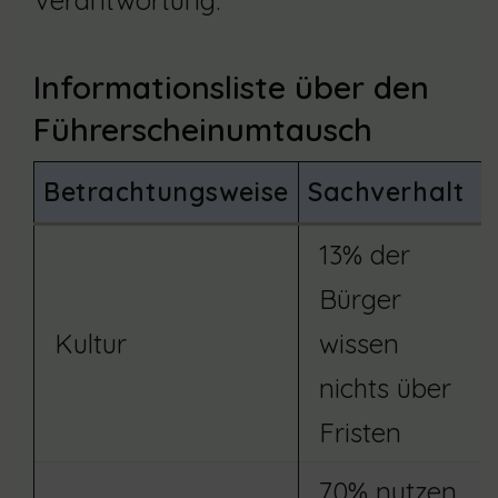
Verantwortung.
Informationsliste über den
Führerscheinumtausch
Betrachtungsweise
Sachverhalt
13% der
Bürger
Kultur
wissen
nichts über
Fristen
70% nutzen