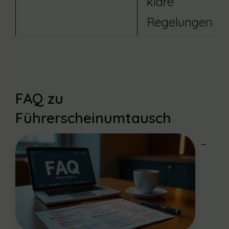
klare
Regelungen
FAQ zu
Führerscheinumtausch
–