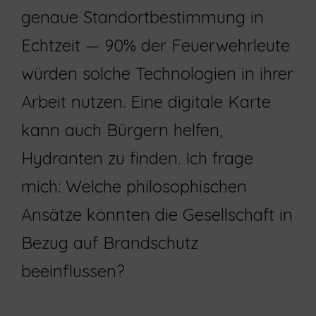
genaue Standortbestimmung in
Echtzeit — 90% der Feuerwehrleute
würden solche Technologien in ihrer
Arbeit nutzen. Eine digitale Karte
kann auch Bürgern helfen,
Hydranten zu finden. Ich frage
mich: Welche philosophischen
Ansätze könnten die Gesellschaft in
Bezug auf Brandschutz
beeinflussen?