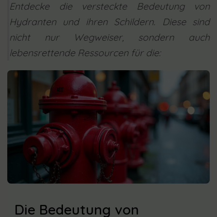
Entdecke die versteckte Bedeutung von
Hydranten und ihren Schildern. Diese sind
nicht nur Wegweiser, sondern auch
lebensrettende Ressourcen für die:
Die Bedeutung von