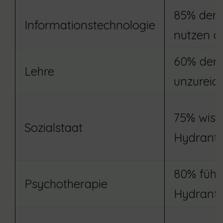
85% der 
Informationstechnologie
nutzen di
60% der 
Lehre
unzurei
75% wiss
Sozialstaat
Hydrante
80% fühle
Psychotherapie
Hydrant