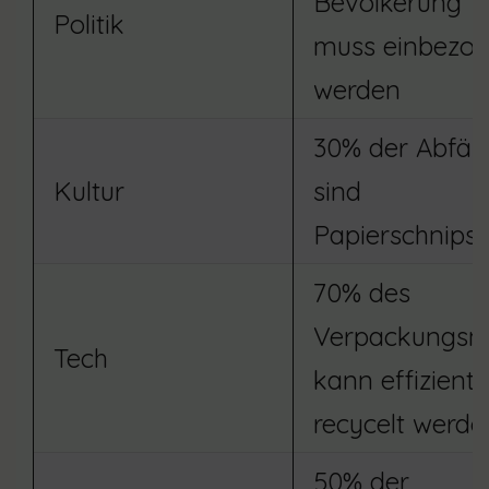
Bevölkerung
Politik
muss einbezo
werden
30% der Abfäll
Kultur
sind
Papierschnipse
70% des
Verpackungsmü
Tech
kann effizient
recycelt werde
50% der