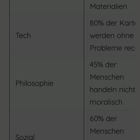
Materialien
80% der Karto
Tech
werden ohne
Probleme recyc
45% der
Menschen
Philosophie
handeln nicht
moralisch
60% der
Menschen
Sozial