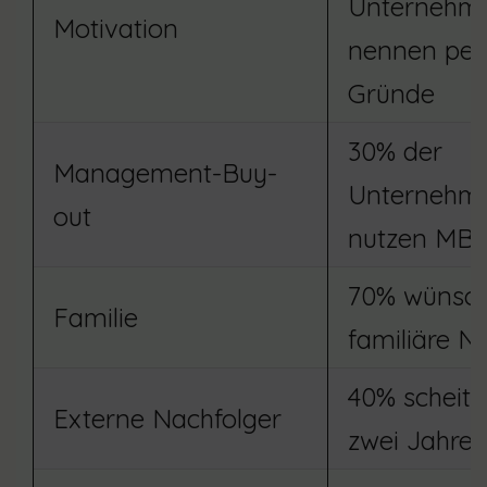
Unternehm
Motivation
nennen per
Gründe
30% der
Management-Buy-
Unternehm
out
nutzen MB
70% wünsc
Familie
familiäre N
40% scheite
Externe Nachfolger
zwei Jahre