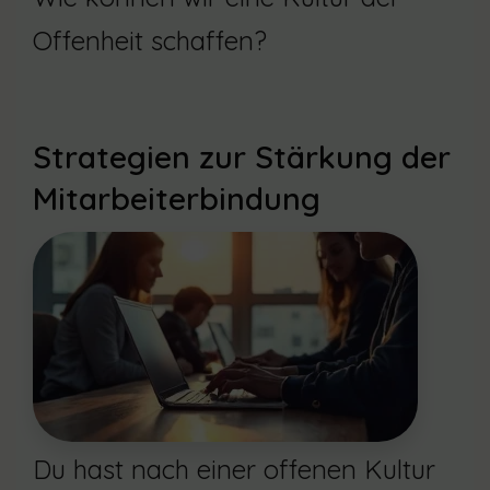
Offenheit schaffen?
Strategien zur Stärkung der
Mitarbeiterbindung
Du hast nach einer offenen Kultur