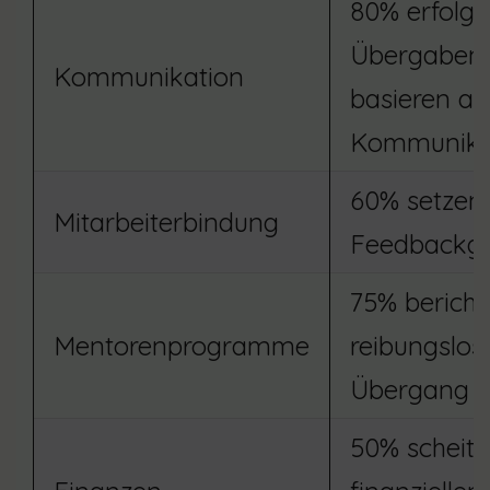
80% erfolgr
Übergaben
Kommunikation
basieren au
Kommunika
60% setzen
Mitarbeiterbindung
Feedbackg
75% berich
Mentorenprogramme
reibungslo
Übergang
50% scheite