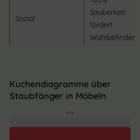
Sauberkeit
Sozial
fördert
Wohlbefinden
Kuchendiagramme über
Staubfänger in Möbeln
60%