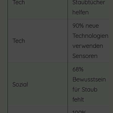
Tech
Staubtücher
helfen
90% neue
Technologien
Tech
verwenden
Sensoren
68%
Bewusstsein
Sozial
für Staub
fehlt
100%