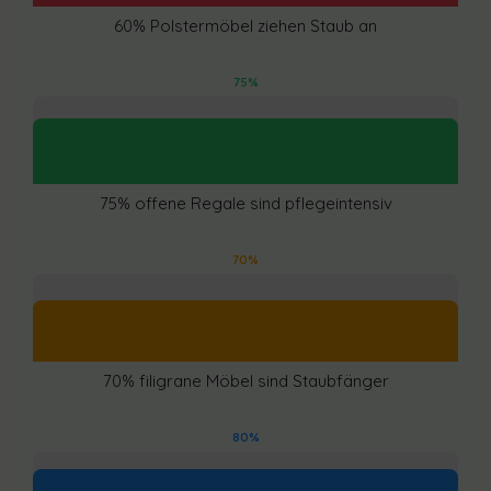
60% Polstermöbel ziehen Staub an
75%
75% offene Regale sind pflegeintensiv
70%
70% filigrane Möbel sind Staubfänger
80%