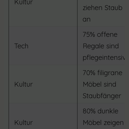
Kultur
ziehen Staub
an
75% offene
Tech
Regale sind
pflegeintensiv
70% filigrane
Kultur
Möbel sind
Staubfänger
80% dunkle
Kultur
Möbel zeigen