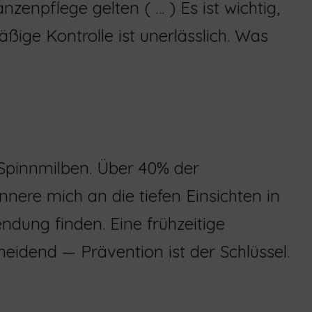
nzenpflege gelten ( … ) Es ist wichtig,
ßige Kontrolle ist unerlässlich. Was
 Spinnmilben. Über 40% der
nere mich an die tiefen Einsichten in
ndung finden. Eine frühzeitige
eidend — Prävention ist der Schlüssel.