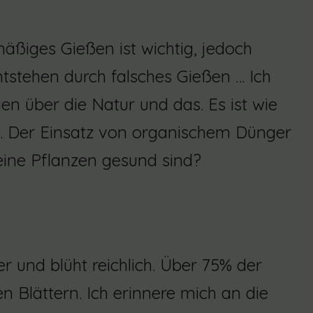
mäßiges Gießen ist wichtig, jedoch
stehen durch falsches Gießen … Ich
en über die Natur und das. Es ist wie
g. Der Einsatz von organischem Dünger
eine Pflanzen gesund sind?
r und blüht reichlich. Über 75% der
 Blättern. Ich erinnere mich an die