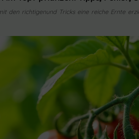
t den richtigenund Tricks eine reiche Ernte erzi