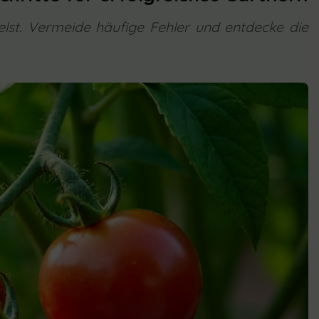
elst. Vermeide häufige Fehler und entdecke die