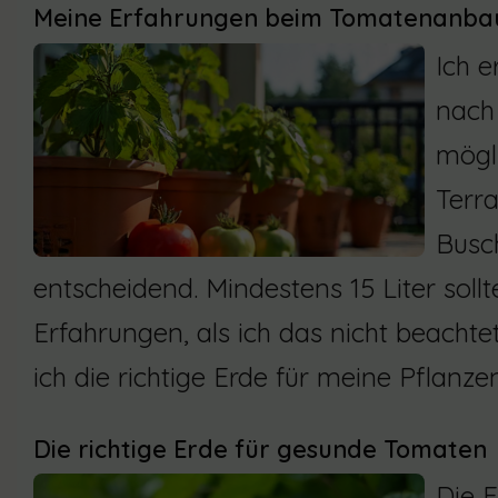
Meine Erfahrungen beim Tomatenanbau
Ich e
nach 
mögl
Terra
Busch
entscheidend. Mindestens 15 Liter soll
Erfahrungen, als ich das nicht beachte
ich die richtige Erde für meine Pflanze
Die richtige Erde für gesunde Tomaten
Die 