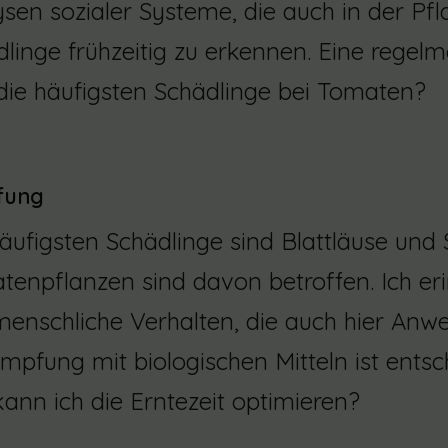
sen sozialer Systeme, die auch in der Pfla
linge frühzeitig zu erkennen. Eine regelmä
 die häufigsten Schädlinge bei Tomaten?
fung
äufigsten Schädlinge sind Blattläuse und
enpflanzen sind davon betroffen. Ich erin
enschliche Verhalten, die auch hier Anwe
pfung mit biologischen Mitteln ist entsch
ann ich die Erntezeit optimieren?