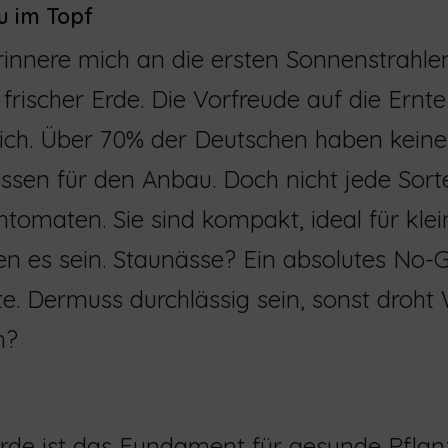
 im Topf
rinnere mich an die ersten Sonnenstrahlen
frischer Erde. Die Vorfreude auf die Ernte
ich. Über 70% der Deutschen haben keine
ssen für den Anbau. Doch nicht jede Sorte
tomaten. Sie sind kompakt, ideal für klein
ten es sein. Staunässe? Ein absolutes No-G
te. Dermuss durchlässig sein, sonst droht 
n?
Erde ist das Fundament für gesunde Pflan