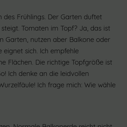
 des Frühlings. Der Garten duftet
 steigt. Tomaten im Topf? Ja, das ist
n Garten, nutzen aber Balkone oder
 eignet sich. Ich empfehle
e Flächen. Die richtige Topfgröße ist
o! Ich denke an die leidvollen
Wurzelfäule! Ich frage mich: Wie wähle
zen. Normale Balkonerde reicht nicht