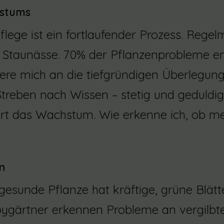
hstums
flege ist ein fortlaufender Prozess. Regel
 Staunässe. 70% der Pflanzenprobleme ent
ere mich an die tiefgründigen Überlegung
Streben nach Wissen – stetig und geduldi
ert das Wachstum. Wie erkenne ich, ob m
n
gesunde Pflanze hat kräftige, grüne Blätte
ygärtner erkennen Probleme an vergilbten