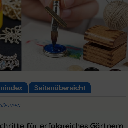
enindex
Seitenübersicht
S GÄRTNERN
chritte für erfolgreiches Gärtnern