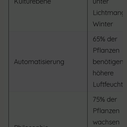
Kulturebene
unter
Lichtmange
Winter
65% der
Pflanzen
Automatisierung
benötigen 
höhere
Luftfeuchti
75% der
Pflanzen
wachsen