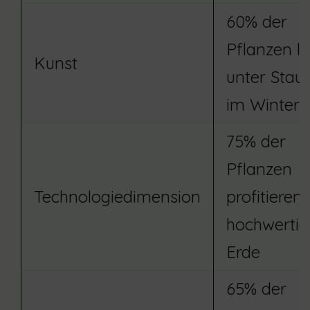
60% der
Pflanzen l
Kunst
unter Stau
im Winter
75% der
Pflanzen
Technologiedimension
profitieren
hochwertig
Erde
65% der