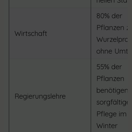
hellen Stan
80% der
Pflanzen z
Wirtschaft
Wurzelpro
ohne Umto
55% der
Pflanzen
benötigen 
Regierungslehre
sorgfältige
Pflege im
Winter